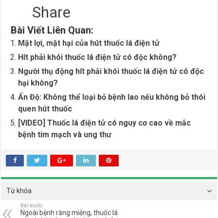
Share
Bài Viết Liên Quan:
Mặt lợi, mặt hại của hút thuốc lá điện tử
Hít phải khói thuốc lá điện tử có độc không?
Người thụ động hít phải khói thuốc lá điện tử có độc
hại không?
Ấn Độ: Không thể loại bỏ bệnh lao nếu không bỏ thói
quen hút thuốc
[VIDEO] Thuốc lá điện tử có nguy cơ cao về mắc
bệnh tim mạch và ung thư
Từ khóa
Bài trước
Ngoài bệnh răng miệng, thuốc lá