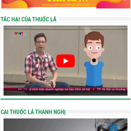
TÁC HẠI CỦA THUỐC LÁ
CAI THUỐC LÁ THANH NGHỊ