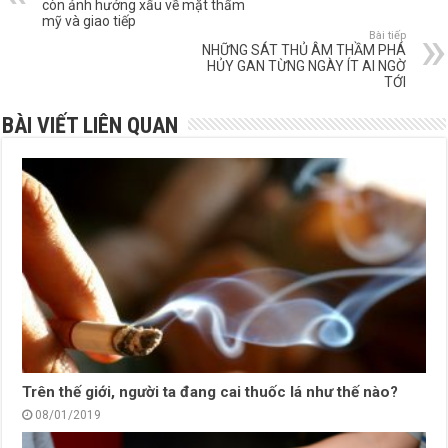
còn ảnh hưởng xấu về mặt thẩm
mỹ và giao tiếp
Bài tiếp
NHỮNG SÁT THỦ ÂM THẦM PHÁ
HỦY GAN TỪNG NGÀY ÍT AI NGỜ
TỚI
BÀI VIẾT LIÊN QUAN
Trên thế giới, người ta đang cai thuốc lá như thế nào?
08/01/2019