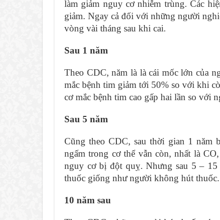
làm giảm nguy cơ nhiễm trùng. Các hiệ
giảm. Ngay cả đối với những người nghiệ
vòng vài tháng sau khi cai.
Sau 1 năm
Theo CDC, năm là là cái mốc lớn của n
mắc bệnh tim giảm tới 50% so với khi cò
cơ mắc bệnh tim cao gấp hai lần so với 
Sau 5 năm
Cũng theo CDC, sau thời gian 1 năm bỏ
ngấm trong cơ thể vẫn còn, nhất là CO
nguy cơ bị đột quỵ. Nhưng sau 5 – 15
thuốc giống như người không hút thuốc.
10 năm sau