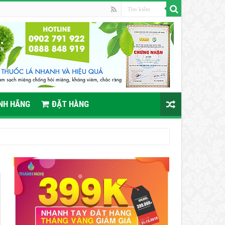
ÍNH HÃNG
ĐẶT HÀNG