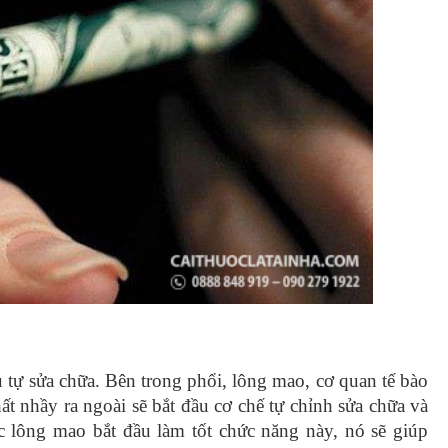
u tự sửa chữa. Bên trong phổi, lông mao, cơ quan tế bào
t nhầy ra ngoài sẽ bắt đầu cơ chế tự chỉnh sửa chữa và
 lông mao bắt đầu làm tốt chức năng này, nó sẽ giúp