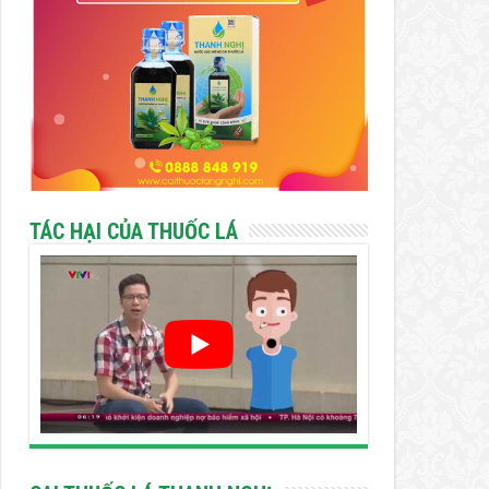
TÁC HẠI CỦA THUỐC LÁ