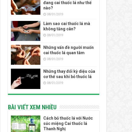
đang cai thuốc lá như thế
nào?
08/01/2019
Làm sao cai thuốc lá mà
không tăng cân?
08/01/2019
Những vấn đề người muốn
cai thuốc lá quan tâm
08/01/2019
Những thay đổi kỳ diệu của
cơ thể sau khi bỏ thuốc lá
08/01/2019
BÀI VIẾT XEM NHIỀU
Cách bỏ thuốc lá với Nước
súc miệng Cai thuốc lá
Thanh Nghị