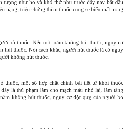
n tượng như ho và khó thở như trước đây nay bắt đầu
n nặng, triệu chứng thèm thuốc cũng sẽ biến mất trong
gười bỏ thuốc. Nếu một năm không hút thuốc, nguy cơ
n hút thuốc. Nói cách khác, người hút thuốc lá có nguy
người không hút thuốc.
 thuốc, một số hợp chất chính bài tiết từ khói thuốc
, đây là thủ phạm làm cho mạch máu nhỏ lại, làm tăng
 năm không hút thuốc, nguy cơ đột quỵ của người bỏ