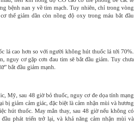
hứng bệnh nan y về tim mạch. Tuy nhiên, chỉ trong vòng
 cơ thể giảm dần còn nồng độ oxy trong máu bắt đầu
ốc lá cao hơn so với người không hút thuốc lá tới 70%.
n, nguy cơ gặp cơn đau tim sẽ bắt đầu giảm. Tuy chưa
dữ” bắt đầu giảm mạnh.
ic, Mỹ, sau 48 giờ bỏ thuốc, nguy cơ đe dọa tính mạng
i bị giảm cảm giác, đặc biệt là cảm nhận mùi và hương
a việc hút thuốc. May mắn thay, sau 48 giờ nếu không có
t đầu phát triển trở lại, và khả năng cảm nhận mùi và