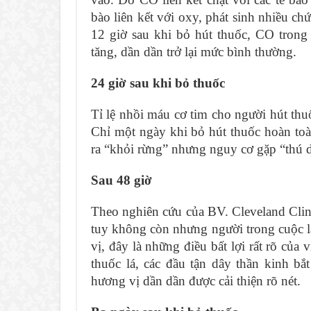
bào liên kết với oxy, phát sinh nhiều c
12 giờ sau khi bỏ hút thuốc, CO trong
tăng, dần dần trở lại mức bình thường.
24 giờ sau khi bỏ thuốc
Tỉ lệ nhồi máu cơ tim cho người hút thu
Chỉ một ngày khi bỏ hút thuốc hoàn toà
ra “khỏi rừng” nhưng nguy cơ gặp “thú 
Sau 48 giờ
Theo nghiên cứu của BV. Cleveland Clin
tuy không còn nhưng người trong cuộc lạ
vị, đây là những điều bất lợi rất rõ củ
thuốc lá, các đầu tận dây thần kinh bắ
hương vị dần dần được cải thiện rõ nét.