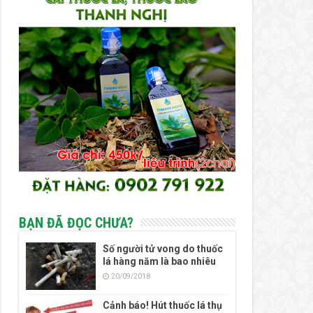
BẠN ĐÃ ĐỌC CHƯA?
Số người tử vong do thuốc
lá hàng năm là bao nhiêu
20/09/2018
Cảnh báo! Hút thuốc lá thụ