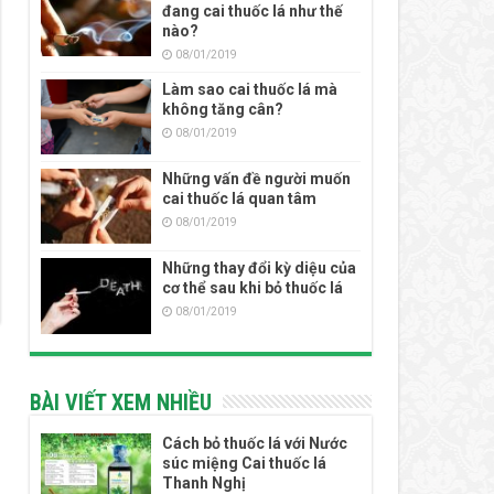
đang cai thuốc lá như thế
nào?
08/01/2019
Làm sao cai thuốc lá mà
không tăng cân?
08/01/2019
Những vấn đề người muốn
cai thuốc lá quan tâm
08/01/2019
Những thay đổi kỳ diệu của
cơ thể sau khi bỏ thuốc lá
08/01/2019
BÀI VIẾT XEM NHIỀU
Cách bỏ thuốc lá với Nước
súc miệng Cai thuốc lá
Thanh Nghị