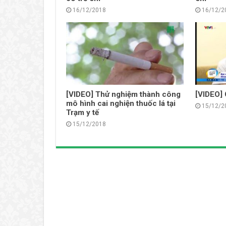
16/12/2018
16/12/2
[VIDEO] Thử nghiệm thành công
[VIDEO] 
mô hình cai nghiện thuốc lá tại
15/12/2
Trạm y tế
15/12/2018