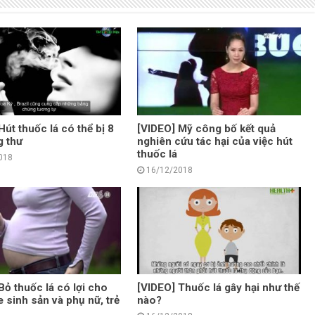
Hút thuốc lá có thể bị 8
[VIDEO] Mỹ công bố kết quả
g thư
nghiên cứu tác hại của việc hút
thuốc lá
018
16/12/2018
Bỏ thuốc lá có lợi cho
[VIDEO] Thuốc lá gây hại như thế
 sinh sản và phụ nữ, trẻ
nào?