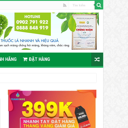
NH HÃNG
ĐẶT HÀNG