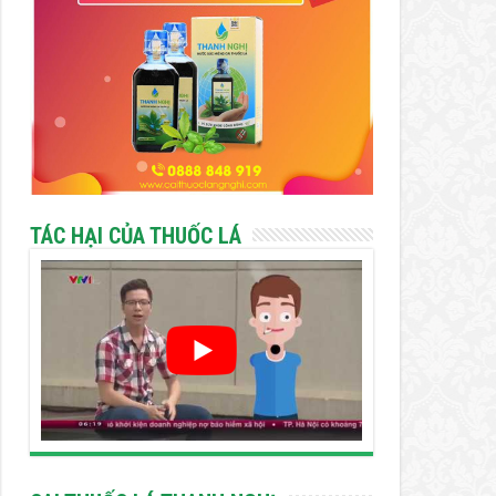
TÁC HẠI CỦA THUỐC LÁ