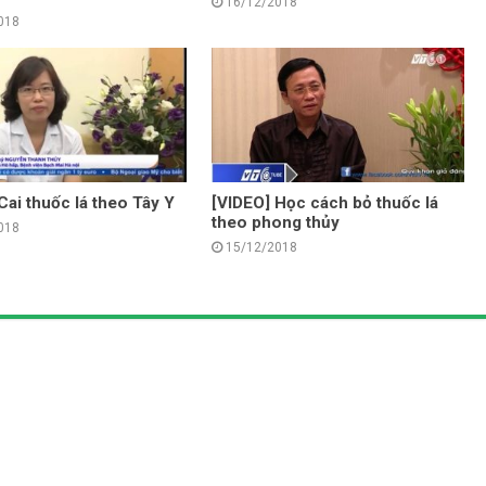
16/12/2018
018
Cai thuốc lá theo Tây Y
[VIDEO] Học cách bỏ thuốc lá
theo phong thủy
018
15/12/2018