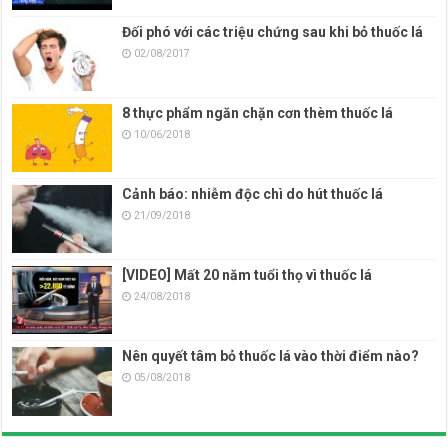
Đối phó với các triệu chứng sau khi bỏ thuốc lá
02/08/2017
8 thực phẩm ngăn chặn cơn thèm thuốc lá
10/06/2018
Cảnh báo: nhiễm độc chì do hút thuốc lá
21/09/2018
[VIDEO] Mất 20 năm tuổi thọ vì thuốc lá
24/08/2018
Nên quyết tâm bỏ thuốc lá vào thời điểm nào?
05/08/2018