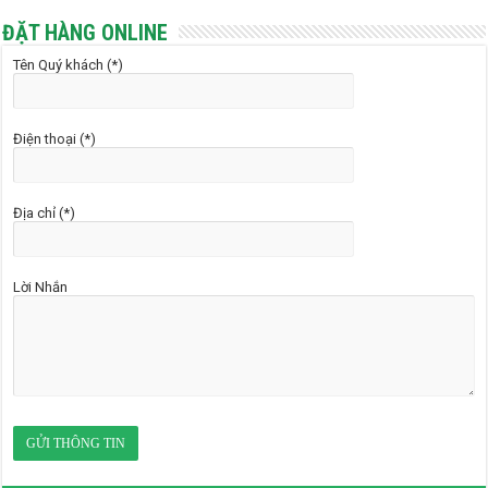
ĐẶT HÀNG ONLINE
Tên Quý khách (*)
Điện thoại (*)
Địa chỉ (*)
Lời Nhắn