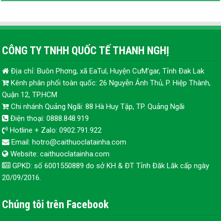
CÔNG TY TNHH QUỐC TẾ THANH NGHỊ
Địa chỉ: Buôn Phơng, xã EaTul, Huyện CưM’gar, Tỉnh Đak Lak
Kênh phân phối toàn quốc: 26 Nguyễn Ảnh Thủ, P. Hiệp Thành,
Quận 12, TP.HCM
Chi nhánh Quảng Ngãi: 88 Hà Huy Tập, TP. Quảng Ngãi
Điện thoại: 0888.848.919
Hotline + Zalo: 0902.791.922
Email: hotro@caithuoclatainha.com
Website: caithuoclatainha.com
GPKD: số 6001550889 do sở KH & ĐT Tỉnh Đăk Lăk cấp ngày
20/09/2016.
Chúng tôi trên Facebook