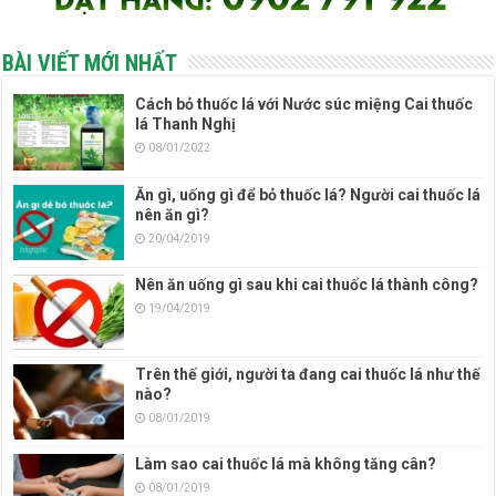
BÀI VIẾT MỚI NHẤT
Cách bỏ thuốc lá với Nước súc miệng Cai thuốc
lá Thanh Nghị
08/01/2022
Ăn gì, uống gì để bỏ thuốc lá? Người cai thuốc lá
nên ăn gì?
20/04/2019
Nên ăn uống gì sau khi cai thuốc lá thành công?
19/04/2019
Trên thế giới, người ta đang cai thuốc lá như thế
nào?
08/01/2019
Làm sao cai thuốc lá mà không tăng cân?
08/01/2019