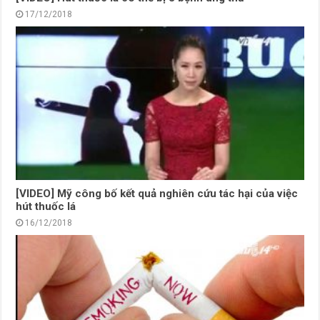
17/12/2018
[VIDEO] Mỹ công bố kết quả nghiên cứu tác hại của việc
hút thuốc lá
16/12/2018