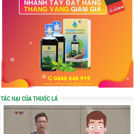
TÁC HẠI CỦA THUỐC LÁ