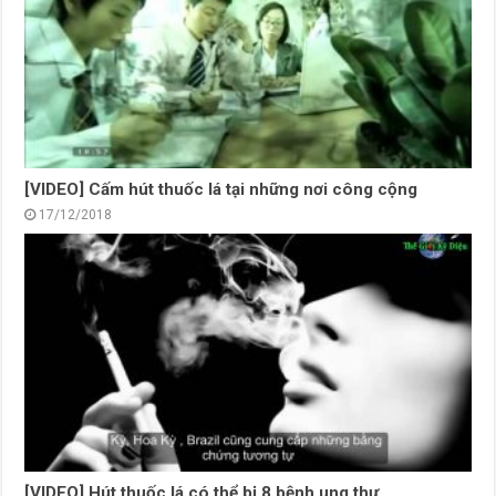
[VIDEO] Cấm hút thuốc lá tại những nơi công cộng
17/12/2018
[VIDEO] Hút thuốc lá có thể bị 8 bệnh ung thư