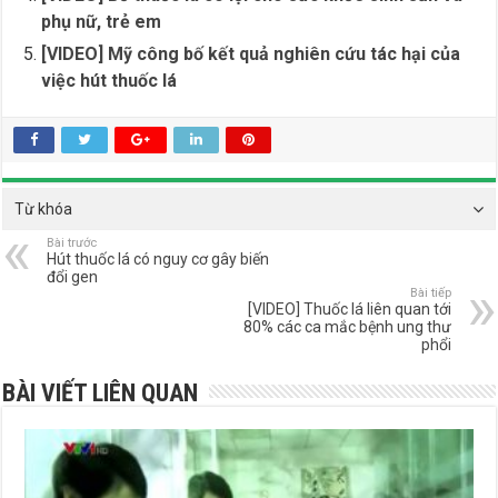
phụ nữ, trẻ em
[VIDEO] Mỹ công bố kết quả nghiên cứu tác hại của
việc hút thuốc lá
Từ khóa
Bài trước
Hút thuốc lá có nguy cơ gây biến
đổi gen
Bài tiếp
[VIDEO] Thuốc lá liên quan tới
80% các ca mắc bệnh ung thư
phổi
BÀI VIẾT LIÊN QUAN