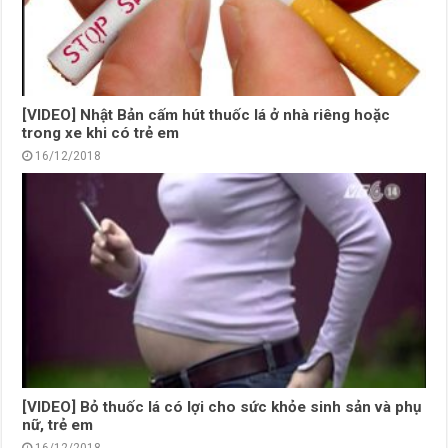
[VIDEO] Nhật Bản cấm hút thuốc lá ở nhà riêng hoặc
trong xe khi có trẻ em
16/12/2018
[VIDEO] Bỏ thuốc lá có lợi cho sức khỏe sinh sản và phụ
nữ, trẻ em
16/12/2018