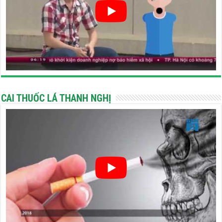
CAI THUỐC LÁ THANH NGHỊ